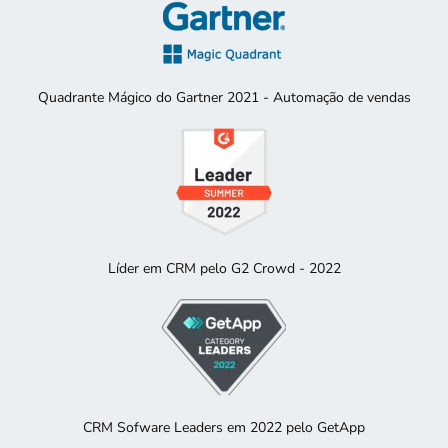
Quadrante Mágico do Gartner 2021 - Automação de vendas
Líder em CRM pelo G2 Crowd - 2022
CRM Sofware Leaders em 2022 pelo GetApp