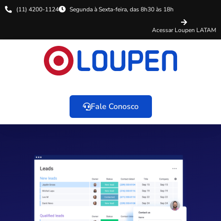
(11) 4200-1124
Segunda à Sexta-feira, das 8h30 às 18h
Acessar Loupen LATAM
Fale Conosco