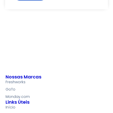
Nossas Marcas
Freshworks
GoTo
Monday.com
Links Úteis
Início