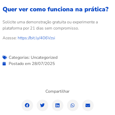
Quer ver como funciona na prática?
Solicite uma demonstração gratuita ou experimente a
plataforma por 21 dias sem compromisso.
Acesse:
https://bit.ly/406Vzsi
Categorias:
Uncategorized
Postado em
28/07/2025
Compartilhar