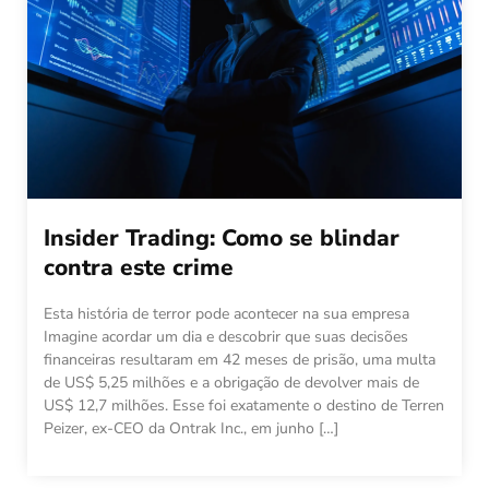
Insider Trading: Como se blindar
contra este crime
Esta história de terror pode acontecer na sua empresa
Imagine acordar um dia e descobrir que suas decisões
financeiras resultaram em 42 meses de prisão, uma multa
de US$ 5,25 milhões e a obrigação de devolver mais de
US$ 12,7 milhões. Esse foi exatamente o destino de Terren
Peizer, ex-CEO da Ontrak Inc., em junho […]