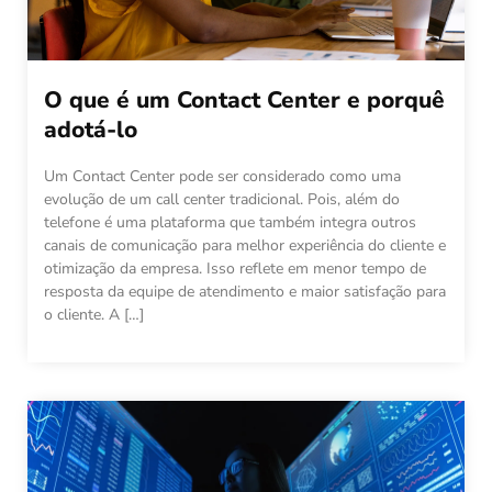
O que é um Contact Center e porquê
adotá-lo
Um Contact Center pode ser considerado como uma
evolução de um call center tradicional. Pois, além do
telefone é uma plataforma que também integra outros
canais de comunicação para melhor experiência do cliente e
otimização da empresa. Isso reflete em menor tempo de
resposta da equipe de atendimento e maior satisfação para
o cliente. A […]