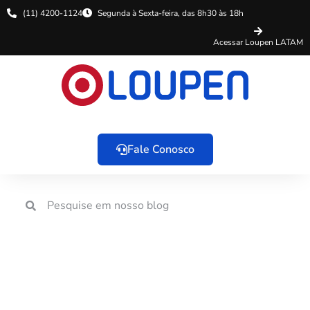
(11) 4200-1124
Segunda à Sexta-feira, das 8h30 às 18h
Acessar Loupen LATAM
Fale Conosco